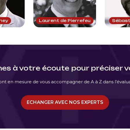
iney
Laurent de Pierrefeu
Sébast
s à votre écoute pour préciser vo
nt en mesure de vous accompagner de A à Z dans l’évaluatio
ECHANGER AVEC NOS EXPERTS