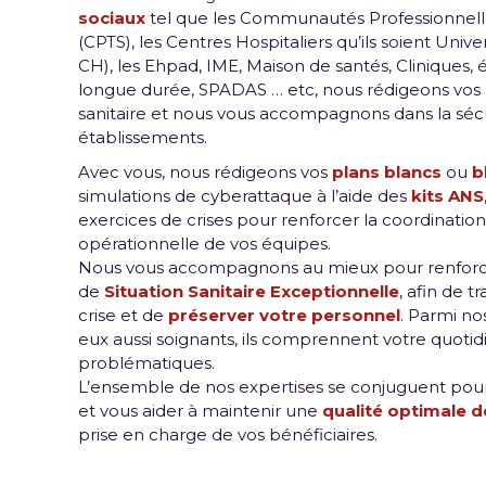
sociaux
tel que les Communautés Professionnelles
(CPTS), les Centres Hospitaliers qu’ils soient Univ
CH), les Ehpad, IME, Maison de santés, Cliniques,
longue durée, SPADAS … etc, nous rédigeons vos p
sanitaire et nous vous accompagnons dans la sécu
établissements.
Avec vous, nous rédigeons vos
plans blancs
ou
b
simulations de cyberattaque à l’aide des
kits ANS
exercices de crises pour renforcer la coordination e
opérationnelle de vos équipes.
Nous vous accompagnons au mieux pour renforce
de
Situation Sanitaire Exceptionnelle
, afin de 
crise et de
préserver votre personnel
. Parmi no
eux aussi soignants, ils comprennent votre quotid
problématiques.
L’ensemble de nos expertises se conjuguent pou
et vous aider à maintenir une
qualité optimale d
prise en charge de vos bénéficiaires.