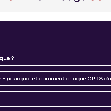
ique ?
ire – pourquoi et comment chaque CPTS doi