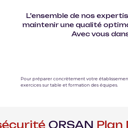
L’ensemble de
nos experti
maintenir une qualité optima
Avec vous dans
Pour préparer concrètement votre établissem
exercices sur table et formation des équipes.
é
ORSAN
Plan NOVI
P