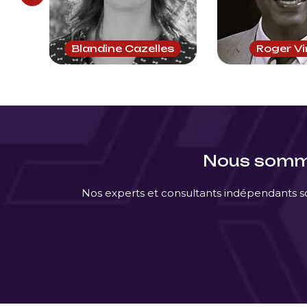
Blandine Cazelles
Roger V
Nous somme
Nos experts et consultants indépendants so