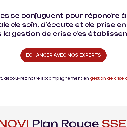
ses
se conjuguent pour répondre à 
le de soin, d’écoute et de prise en
 la
gestion de crise
des établisse
ECHANGER AVEC NOS EXPERTS
ent, découvrez notre accompagnement en
gestion de crise
lan Rouge
SSE
Plan 