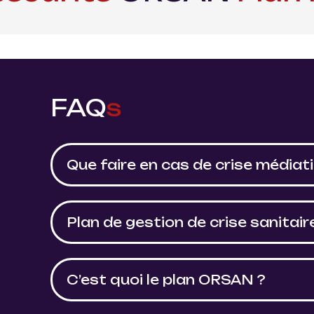
FAQ
s
Que faire en cas de crise médiat
Plan de gestion de crise sanita
C’est quoi le plan ORSAN ?