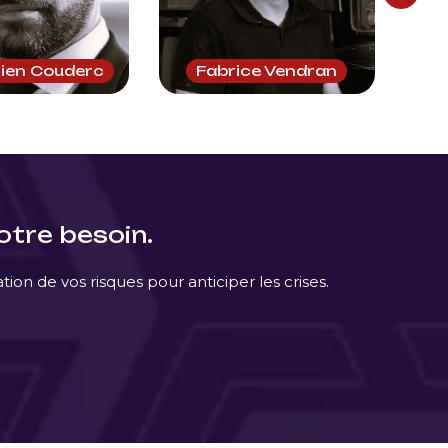
ien Couderc
Fabrice Vendran
A
tre besoin.
n de vos risques pour anticiper les crises.