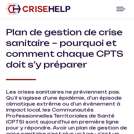
Plan de gestion de crise
sanitaire – pourquoi et
comment chaque CPTS
doit s’y préparer
Les crises sanitaires ne préviennent pas.
Qu’il s’agisse d’une épidémie, d’un épisode
climatique extrême ou d’un événement à
impact local, les Communautés
Professionnelles Territoriales de Santé
(CPTS) sont aujourd’hui en première ligne
pour y répondre. Avoir un plan de gestion de
crise sanitaire n’est plus un luxe : c’est un