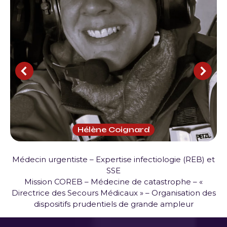
Hélène Coignard
Médecin urgentiste – Expertise infectiologie (REB) et
SSE
Mission COREB – Médecine de catastrophe – «
Directrice des Secours Médicaux » – Organisation des
dispositifs prudentiels de grande ampleur