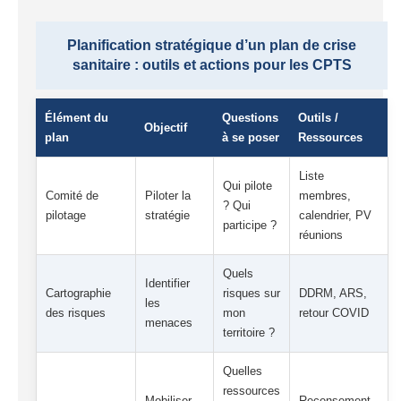
Planification stratégique d’un plan de crise
sanitaire : outils et actions pour les CPTS
Élément du
Questions
Outils /
Objectif
plan
à se poser
Ressources
Liste
Qui pilote
Comité de
Piloter la
membres,
? Qui
pilotage
stratégie
calendrier, PV
participe ?
réunions
Quels
Identifier
Cartographie
risques sur
DDRM, ARS,
les
des risques
mon
retour COVID
menaces
territoire ?
Quelles
ressources
Mobiliser
Recensement