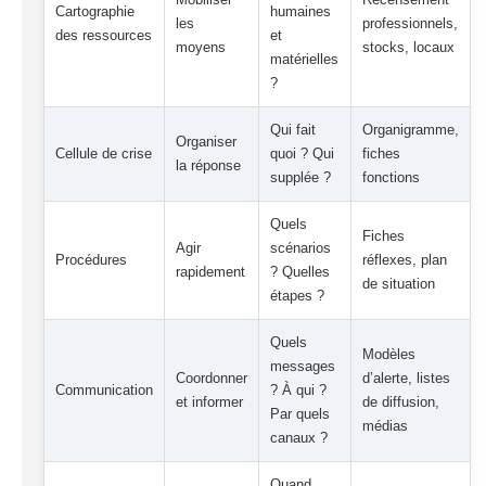
Cartographie
humaines
les
professionnels,
des ressources
et
moyens
stocks, locaux
matérielles
?
Qui fait
Organigramme,
Organiser
Cellule de crise
quoi ? Qui
fiches
la réponse
supplée ?
fonctions
Quels
Fiches
Agir
scénarios
Procédures
réflexes, plan
rapidement
? Quelles
de situation
étapes ?
Quels
Modèles
messages
Coordonner
d’alerte, listes
Communication
? À qui ?
et informer
de diffusion,
Par quels
médias
canaux ?
Quand