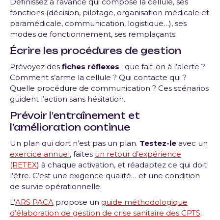
Définissez à l’avance qui compose la cellule, ses
fonctions (décision, pilotage, organisation médicale et
paramédicale, communication, logistique…), ses
modes de fonctionnement, ses remplaçants.
Écrire les procédures de gestion
Prévoyez des
fiches réflexes
: que fait-on à l’alerte ?
Comment s’arme la cellule ? Qui contacte qui ?
Quelle procédure de communication ? Ces scénarios
guident l’action sans hésitation.
Prévoir l’entraînement et
l’amélioration continue
Un plan qui dort n’est pas un plan.
Testez-le
avec un
exercice annuel
, faites
un retour d’expérience
(RETEX
) à chaque activation, et réadaptez ce qui doit
l’être. C’est une exigence qualité… et une condition
de survie opérationnelle.
L’
ARS PACA
propose un
guide méthodologique
d’élaboration de gestion de crise sanitaire des CPTS
.