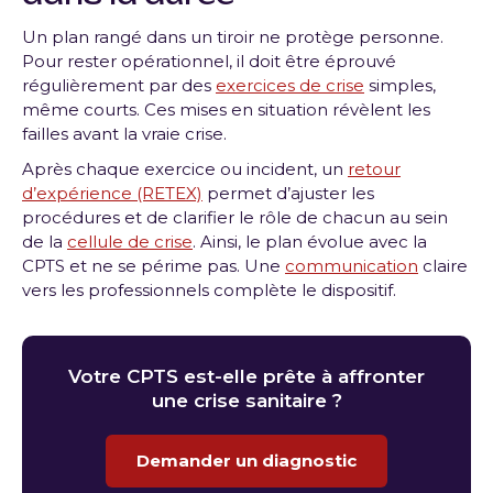
Un plan rangé dans un tiroir ne protège personne.
Pour rester opérationnel, il doit être éprouvé
régulièrement par des
exercices de crise
simples,
même courts. Ces mises en situation révèlent les
failles avant la vraie crise.
Après chaque exercice ou incident, un
retour
d’expérience (RETEX)
permet d’ajuster les
procédures et de clarifier le rôle de chacun au sein
de la
cellule de crise
. Ainsi, le plan évolue avec la
CPTS et ne se périme pas. Une
communication
claire
vers les professionnels complète le dispositif.
Votre CPTS est-elle prête à affronter
une crise sanitaire ?
Demander un diagnostic