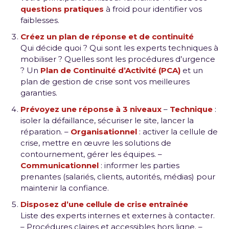
questions pratiques
à froid pour identifier vos
faiblesses.
Créez un plan de réponse et de continuité
Qui décide quoi ? Qui sont les experts techniques à
mobiliser ? Quelles sont les procédures d’urgence
? Un
Plan de Continuité d’Activité (PCA)
et un
plan de gestion de crise sont vos meilleures
garanties.
Prévoyez une réponse à 3 niveaux
–
Technique
:
isoler la défaillance, sécuriser le site, lancer la
réparation. –
Organisationnel
: activer la cellule de
crise, mettre en œuvre les solutions de
contournement, gérer les équipes. –
Communicationnel
: informer les parties
prenantes (salariés, clients, autorités, médias) pour
maintenir la confiance.
Disposez d’une cellule de crise entraînée
Liste des experts internes et externes à contacter.
– Procédures claires et accessibles hors ligne. –