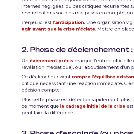
internes négligées, ou des critiques récurrentes 
revendications sociales mal prises en compte, ou 
L’enjeu ici est
l’anticipation
. Une organisation vigi
agir avant que la crise n’éclate
. Mettre en plac
2. Phase de déclenchement : 
Un
événement précis
marque l’entrée officielle 
révélation médiatique), ou l’aboutissement d’un p
Ce déclencheur vient
rompre l’équilibre existan
critique nécessitant une réaction immédiate. C’
décision compte.
Plus cette phase est détectée rapidement, plus l’i
ce moment que
le cadrage initial de la crise
est
peut faire la différence.
3. Phase d’escalade (ou phas