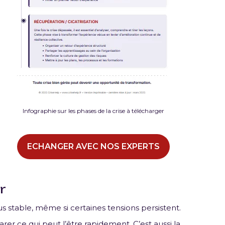
Infographie sur les phases de la crise à télécharger
ECHANGER AVEC NOS EXPERTS
r
us stable, même si certaines tensions persistent.
rer ce qui peut l’être rapidement. C’est aussi la