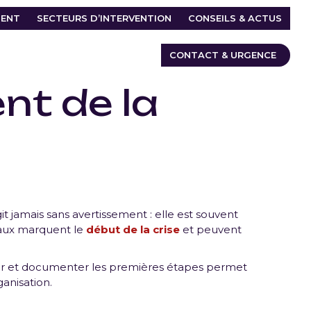
ENT
SECTEURS D’INTERVENTION
CONSEILS & ACTUS
CONTACT & URGENCE
nt de la
it jamais sans avertissement : elle est souvent
naux marquent le
début de la crise
et peuvent
ier et documenter les premières étapes permet
anisation.