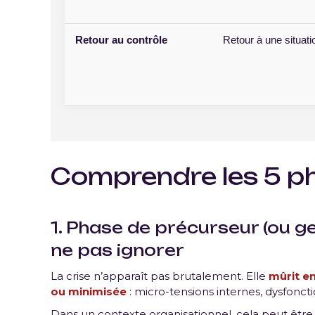
Retour au contrôle
Retour à une situati
Comprendre les 5 ph
1. Phase de précurseur (ou ges
ne pas ignorer
La crise n’apparaît pas brutalement. Elle
mûrit en
ou minimisée
: micro-tensions internes, dysfonct
Dans un contexte organisationnel, cela peut être 