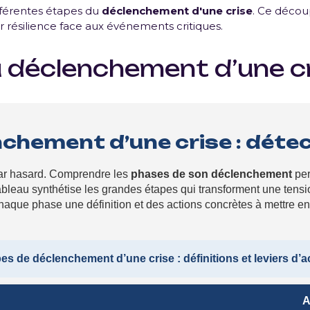
ifférentes étapes du
déclenchement d'une crise
. Ce décou
ur résilience face aux événements critiques.
u déclenchement d’une cr
chement d’une crise : déte
ar hasard. Comprendre les
phases de son déclenchement
per
bleau synthétise les grandes étapes qui transforment une tensi
haque phase une définition et des actions concrètes à mettre en
es de déclenchement d’une crise : définitions et leviers d’a
A