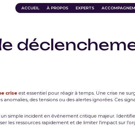
ACCUEIL
À PROPOS
EXPERTS
ACCOMPAGNEM
de déclencheme
e crise
est essentiel pour réagir à temps. Une crise ne surg
 anomalies, des tensions ou des alertes ignorées. Ces sig
un simple incident en événement critique majeur. Identif
r les ressources rapidement et de limiter l’impact sur l’org