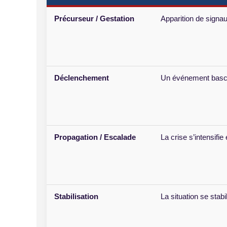
Précurseur / Gestation
Apparition de signau
Déclenchement
Un événement bascul
Propagation / Escalade
La crise s’intensifi
Stabilisation
La situation se sta