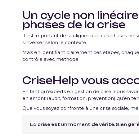
Un cycle non linéair
phases de la crise
Il est important de souligner que ces phases ne 
s’inverser selon le contexte.
Mais en identifiant clairement ces étapes, chaqu
contrôle avec méthode.
CriseHelp vous acco
En tant qu’experts en gestion de crise, nous sav
en amont (audit, formation, prévention) qu’en tem
Que vous soyez confronté à une crise sociale, mé
La crise est un moment de vérité. Bien gérée,