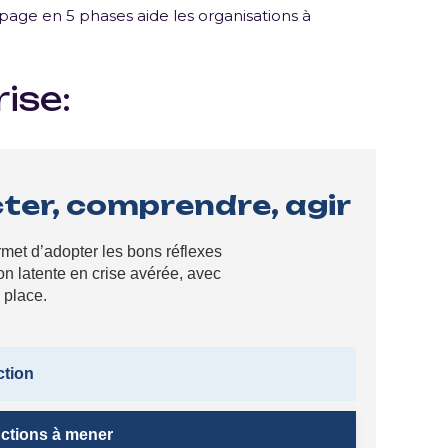
page en 5 phases aide les organisations à
ise:
cter, comprendre, agir
met d’adopter les bons réflexes
on latente en crise avérée, avec
 place.
ction
ctions à mener