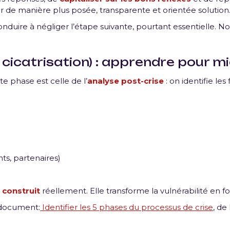
e manière plus posée, transparente et orientée solution
nduire à négliger l’étape suivante, pourtant essentielle. 
 cicatrisation) : apprendre pour mi
te phase est celle de l’
analyse post-crise
: on identifie les 
nts, partenaires)
e construit
réellement. Elle transforme la vulnérabilité en fo
 document:
Identifier les 5 phases du processus de crise
, de l