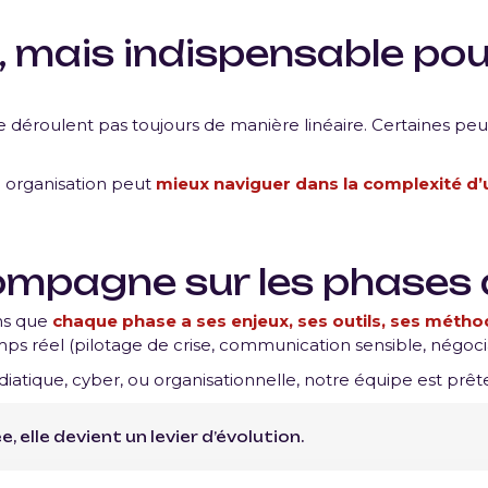
e, mais indispensable po
se déroulent pas toujours de manière linéaire. Certaines pe
e organisation peut
mieux naviguer dans la complexité d’
mpagne sur les phases de
ons que
chaque phase a ses enjeux, ses outils, ses méth
ps réel (pilotage de crise, communication sensible, négociat
diatique, cyber, ou organisationnelle, notre équipe est pr
 elle devient un levier d’évolution.