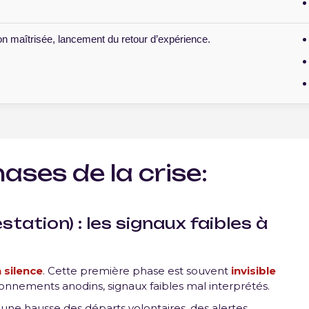
on maîtrisée, lancement du retour d’expérience.
ases de la crise:
tation) : les signaux faibles à
 silence
. Cette première phase est souvent
invisible
ionnements anodins, signaux faibles mal interprétés.
une hausse des départs volontaires, des alertes