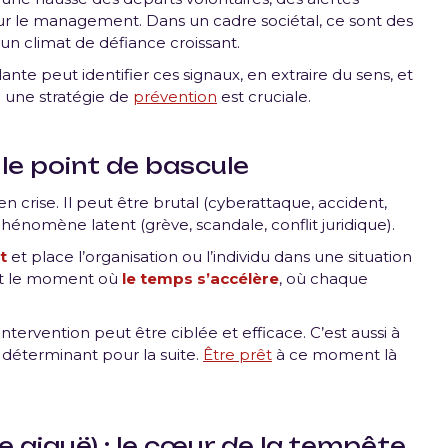
sur le management. Dans un cadre sociétal, ce sont des
un climat de défiance croissant.
lante peut identifier ces signaux, en extraire du sens, et
e une stratégie de
prévention
est cruciale.
le point de bascule
en crise. Il peut être brutal (cyberattaque, accident,
hénomène latent (grève, scandale, conflit juridique).
t
et place l’organisation ou l’individu dans une situation
est le moment où
le temps s’accélère
, où chaque
ntervention peut être ciblée et efficace. C’est aussi à
 déterminant pour la suite.
Être prêt
à ce moment là
e aiguë) : le cœur de la tempête