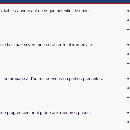
x faibles annonçant un risque potentiel de crise.
e la situation vers une crise réelle et immédiate.
e et se propage à d’autres services ou parties prenantes.
bilise progressivement grâce aux mesures prises.