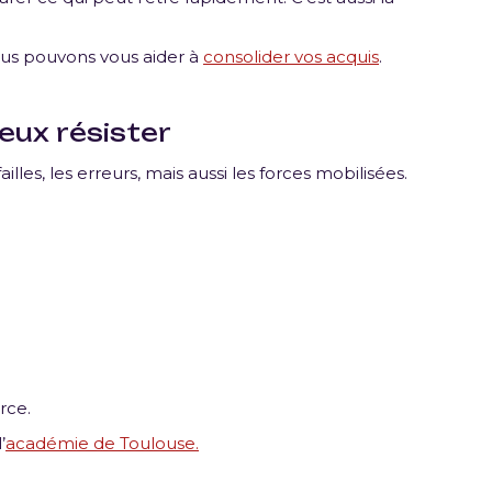
.
Nous pouvons vous aider à
consolider vos acquis
.
eux résister
failles, les erreurs, mais aussi les forces mobilisées.
rce.
’
académie de Toulouse.