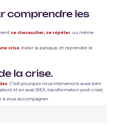
ur comprendre les
uvent
se chevaucher, se répéter
, ou même
une crise
, éviter la panique, et reprendre le
 la crise.
odes
. C’est pourquoi nous intervenons aussi bien
ion) et en aval (REX, transformation post-crise).
ête à vous accompagner.