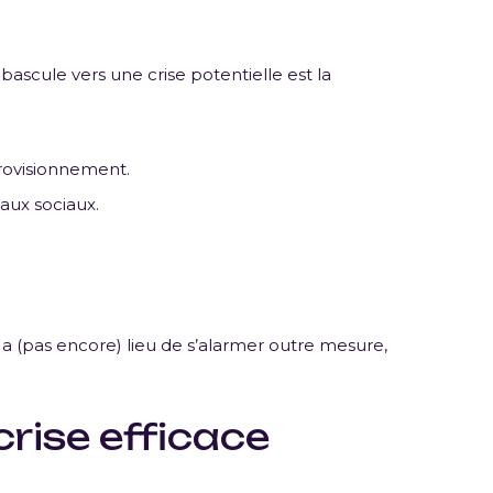
bascule vers une crise potentielle est la
rovisionnement.
eaux sociaux.
 a (pas encore) lieu de s’alarmer outre mesure,
crise efficace