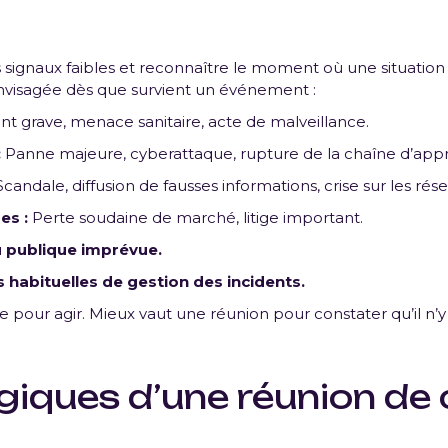
es signaux faibles et reconnaître le moment où une situation 
envisagée dès que survient un événement :
t grave, menace sanitaire, acte de malveillance.
:
Panne majeure, cyberattaque, rupture de la chaîne d’app
candale, diffusion de fausses informations, crise sur les rés
es :
Perte soudaine de marché, litige important.
u publique imprévue.
 habituelles de gestion des incidents.
e pour agir. Mieux vaut une réunion pour constater qu’il n’y
iques d’une réunion de 