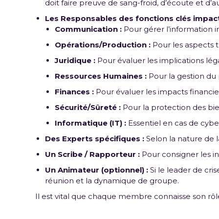
doit faire preuve de sang-froid, d’écoute et d’au
Les Responsables des fonctions clés impact
Communication :
Pour gérer l’information i
Opérations/Production :
Pour les aspects te
Juridique :
Pour évaluer les implications léga
Ressources Humaines :
Pour la gestion du 
Finances :
Pour évaluer les impacts financi
Sécurité/Sûreté :
Pour la protection des bi
Informatique (IT) :
Essentiel en cas de cybe
Des Experts spécifiques :
Selon la nature de la
Un Scribe / Rapporteur :
Pour consigner les inf
Un Animateur (optionnel) :
Si le leader de cri
réunion et la dynamique de groupe.
Il est vital que chaque membre connaisse son rôle 