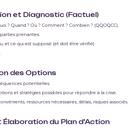
ion et Diagnostic (Factuel)
 : Quoi ? Quand ? Où ? Comment ? Combien ? (QQOQCC).
 parties prenantes.
, et ce qui est supposé (et doit être vérifié).
.
ion des Options
équences potentielles.
ptions et stratégies possibles pour répondre à la crise.
nvénients, ressources nécessaires, délais, risques associés.
t Élaboration du Plan d’Action