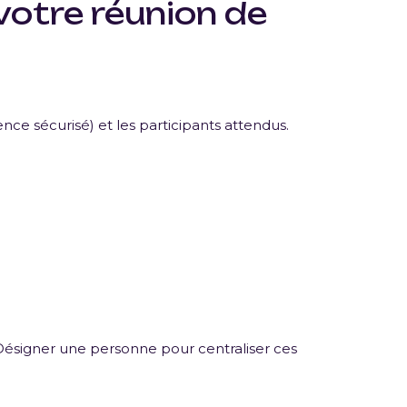
votre réunion de
rence sécurisé) et les participants attendus.
 Désigner une personne pour centraliser ces