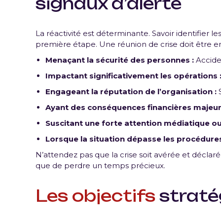
signaux d’alerte
La réactivité est déterminante. Savoir identifier l
première étape. Une réunion de crise doit être 
Menaçant la sécurité des personnes :
Acciden
Impactant significativement les opérations 
Engageant la réputation de l’organisation :
S
Ayant des conséquences financières majeur
Suscitant une forte attention médiatique o
Lorsque la situation dépasse les procédures
N’attendez pas que la crise soit avérée et déclaré
que de perdre un temps précieux.
Les objectifs
stratég