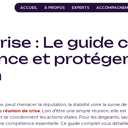
ACCUEIL
À PROPOS
EXPERTS
ACCOMPAGNEM
rise : Le guide
ence et protége
n
e, peut menacer la réputation, la stabilité voire la survie d
la
réunion de crise
. Loin d’être une simple réunion, elle est
et se coordonnent les actions vitales. Pour les dirigeants, 
une compétence essentielle. Ce guide complet vous détaille