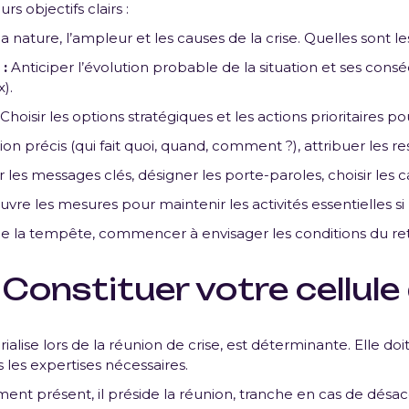
s objectifs clairs :
ature, l’ampleur et les causes de la crise. Quelles sont les 
 :
Anticiper l’évolution probable de la situation et ses con
).
Choisir les options stratégiques et les actions prioritaires pou
ion précis (qui fait quoi, quand, comment ?), attribuer les re
r les messages clés, désigner les porte-paroles, choisir les c
re les mesures pour maintenir les activités essentielles si 
la tempête, commencer à envisager les conditions du ret
?
Constituer votre cellule
rialise lors de la réunion de crise, est déterminante. Elle do
 les expertises nécessaires.
nt présent, il préside la réunion, tranche en cas de désacc