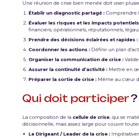
Une réunion de crise bien menée doit viser plusieur
Établir un diagnostic partagé :
Comprendre la n
Évaluer les risques et les impacts potentiels
financiers, opérationnels, réputationnels, légaux
Prendre des décisions éclairées et rapides :
Coordonner les actions :
Définir un plan d’act
Organiser la communication de crise :
Valide
Assurer la continuité d’activité :
Mettre en œuv
Préparer la sortie de crise :
Même au cœur de 
Qui doit participer
La composition de la
cellule de crise
, qui se maté
décisionnelle, mais assez large pour couvrir toutes
Le Dirigeant / Leader de la crise :
Impérativeme