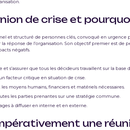
anisation.
nion de crise
et pourquoi 
l et structuré de personnes clés, convoqué en urgence pou
 la réponse de l’organisation. Son objectif premier est de 
acts négatifs.
e et s’assurer que tous les décideurs travaillent sur la ba
 facteur critique en situation de crise.
les moyens humains, financiers et matériels nécessaires.
utes les parties prenantes sur une stratégie commune.
ages à diffuser en interne et en externe.
mpérativement une réuni