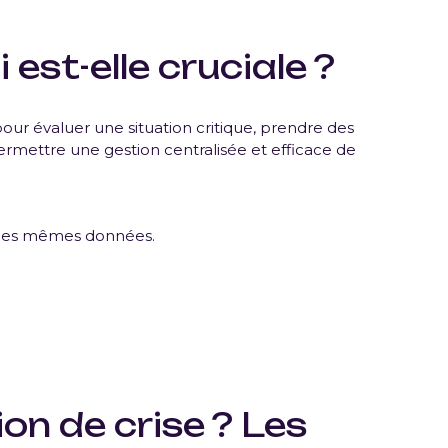
est-elle cruciale ?
r évaluer une situation critique, prendre des
permettre une gestion centralisée et efficace de
se des mêmes données.
on de crise ?
Les