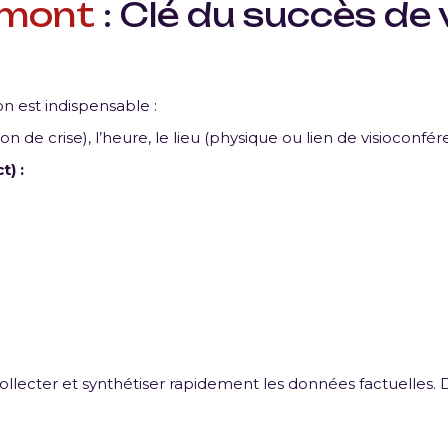
amont
: Clé du succès de 
 est indispensable :
on de crise), l’heure, le lieu (physique ou lien de visioconfé
t) :
llecter et synthétiser rapidement les données factuelles.