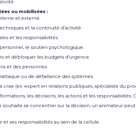
torité.
ées ou mobilisées :
nterne et externe.
chniques et la continuité d’activité.
les et les responsabilités.
personnel, le soutien psychologique.
ers et débloquer les budgets d’urgence.
ens et des personnes.
rattaque ou de défaillance des systèmes.
 crise (ex: expert en relations publiques, spécialiste du pro
ormations, les décisions, les actions et les responsabilités. Ce
se souhaite se concentrer sur la décision, un animateur peut
et ses responsabilités au sein de la cellule.