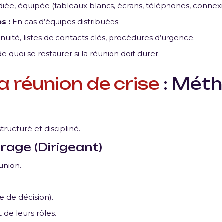
ée, équipée (tableaux blancs, écrans, téléphones, connexi
s :
En cas d’équipes distribuées.
nuité, listes de contacts clés, procédures d’urgence.
e quoi se restaurer si la réunion doit durer.
a réunion de crise
: Méth
ructuré et discipliné.
rage (Dirigeant)
union.
e de décision).
 de leurs rôles.