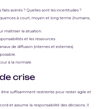
faits avérés ? Quelles sont les incertitudes ?
séquences à court, moyen et long terme (humains,
r maîtriser la situation.
sponsabilités et les ressources.
anaux de diffusion (internes et externes).
possible.
our à la normale.
 de crise
it être suffisamment restreinte pour rester agile et
ord et assume la responsabilité des décisions. Il