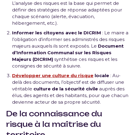
L’analyse des risques est la base qui permet de
définir des stratégies de réponse adaptées pour
chaque scénario (alerte, évacuation,
hébergement, etc.).
Informer les citoyens avec le DICRIM
: Le maire a
l’obligation d’informer ses administrés des risques
majeurs auxquels ils sont exposés. Le
Document
d’Information Communal sur les Risques
Majeurs (DICRIM)
synthétise ces risques et les
consignes de sécurité à suivre.
Développer une culture du risque
locale
: Au-
delà des documents, l’objectif est de diffuser une
véritable
culture de la sécurité civile
auprès des
élus, des agents et des habitants, pour que chacun
devienne acteur de sa propre sécurité.
De la connaissance du
risque à la maîtrise du
territoire