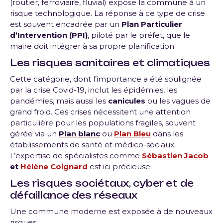
(routier, ferroviaire, fluvial) expose la commune à un
risque technologique. La réponse à ce type de crise
est souvent encadrée par un
Plan Particulier
d’Intervention (PPI)
, piloté par le préfet, que le
maire doit intégrer à sa propre planification.
Les risques sanitaires et climatiques
Cette catégorie, dont l’importance a été soulignée
par la crise Covid-19, inclut les épidémies, les
pandémies, mais aussi les
canicules
ou les vagues de
grand froid. Ces crises nécessitent une attention
particulière pour les populations fragiles, souvent
gérée via un
Plan blanc
ou
Plan Bleu
dans les
établissements de santé et médico-sociaux.
L’expertise de spécialistes comme
Sébastien Jacob
et
Hélène Coignard
est ici précieuse.
Les
risques sociétaux
,
cyber et de
défaillance des réseaux
Une commune moderne est exposée à de nouveaux
risques :