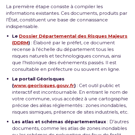
La première étape consiste à compiler les
informations existantes. Ces documents, produits par
l’État, constituent une base de connaissance
indispensable.
Le
Dossier Départemental des Risques Majeurs
(DDRM
)
: Élaboré par le préfet, ce document
recense à l’échelle du département tous les
risques naturels et technologiques connus, ainsi
que l’historique des événements passés. Il est
consultable en préfecture ou souvent en ligne.
Le portail Géorisques
(
www.georisques.gouv.fr
)
: Cet outil public et
interactif est incontournable. En entrant le nom de
votre commune, vous accédez à une cartographie
précise des aléas réglementés : zones inondables,
risques sismiques, présence de sites industriels, etc.
Les atlas et schémas départementaux
: D’autres
documents, comme les atlas de zones inondables
ou les schémas de prévention des feux de forêt,