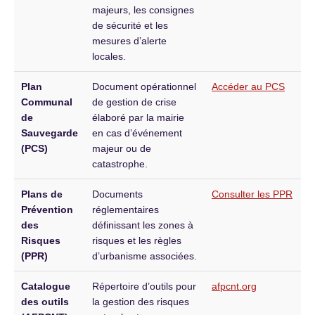
majeurs, les consignes
de sécurité et les
mesures d’alerte
locales.
Plan
Document opérationnel
Accéder au PCS
Communal
de gestion de crise
de
élaboré par la mairie
Sauvegarde
en cas d’événement
(PCS)
majeur ou de
catastrophe.
Plans de
Documents
Consulter les PPR
Prévention
réglementaires
des
définissant les zones à
Risques
risques et les règles
(PPR)
d’urbanisme associées.
Catalogue
Répertoire d’outils pour
afpcnt.org
des outils
la gestion des risques