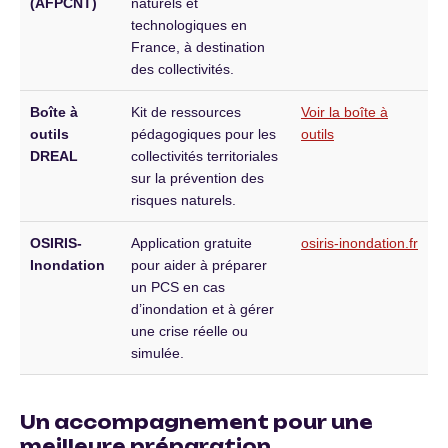
(AFPCNT)
naturels et
technologiques en
France, à destination
des collectivités.
Boîte à
Kit de ressources
Voir la boîte à
outils
pédagogiques pour les
outils
DREAL
collectivités territoriales
sur la prévention des
risques naturels.
OSIRIS-
Application gratuite
osiris-inondation.fr
Inondation
pour aider à préparer
un PCS en cas
d’inondation et à gérer
une crise réelle ou
simulée.
Un accompagnement pour une
meilleure préparation