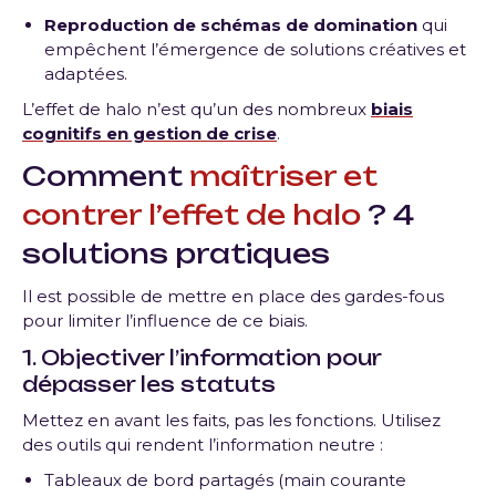
Reproduction de schémas de domination
qui
empêchent l’émergence de solutions créatives et
adaptées.
L’effet de halo n’est qu’un des nombreux
biais
cognitifs en gestion de crise
.
Comment
maîtriser et
contrer l’effet de halo
? 4
solutions pratiques
Il est possible de mettre en place des gardes-fous
pour limiter l’influence de ce biais.
1. Objectiver l’information pour
dépasser les statuts
Mettez en avant les faits, pas les fonctions. Utilisez
des outils qui rendent l’information neutre :
Tableaux de bord partagés (main courante