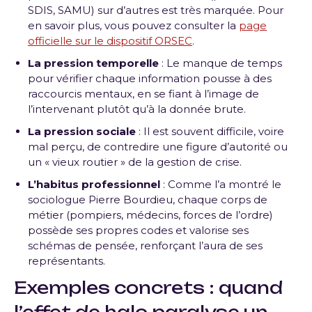
SDIS, SAMU) sur d’autres est très marquée. Pour
en savoir plus, vous pouvez consulter la
page
officielle sur le dispositif ORSEC
.
La pression temporelle
: Le manque de temps
pour vérifier chaque information pousse à des
raccourcis mentaux, en se fiant à l’image de
l’intervenant plutôt qu’à la donnée brute.
La pression sociale
: Il est souvent difficile, voire
mal perçu, de contredire une figure d’autorité ou
un « vieux routier » de la gestion de crise.
L’habitus professionnel
: Comme l’a montré le
sociologue Pierre Bourdieu, chaque corps de
métier (pompiers, médecins, forces de l’ordre)
possède ses propres codes et valorise ses
schémas de pensée, renforçant l’aura de ses
représentants.
Exemples concrets : quand
l’effet de halo paralyse un