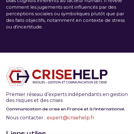
biais cognitifs inhérents au facteur humain. Il révèle
comment les jugements sont influencés par des
perceptions sociales ou symboliques plutôt que par
des faits objectifs, notamment en contexte de stress
ou d’incertitude.
Premier réseau d’experts indépendants en gestion
des risques et des crises.
Communication de crise en France et à l'international.
Nous contacter :
expert@crisehelp.fr
Liens utiles