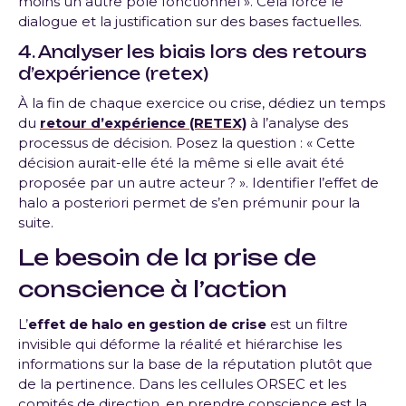
moins un autre pôle fonctionnel ». Cela force le
dialogue et la justification sur des bases factuelles.
4. Analyser les biais lors des retours
d’expérience (retex)
À la fin de chaque exercice ou crise, dédiez un temps
du
retour d’expérience (RETEX)
à l’analyse des
processus de décision. Posez la question : « Cette
décision aurait-elle été la même si elle avait été
proposée par un autre acteur ? ». Identifier l’effet de
halo a posteriori permet de s’en prémunir pour la
suite.
Le besoin de la prise de
conscience à l’action
L’
effet de halo en gestion de crise
est un filtre
invisible qui déforme la réalité et hiérarchise les
informations sur la base de la réputation plutôt que
de la pertinence. Dans les cellules ORSEC et les
comités de direction, en prendre conscience est la