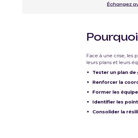
Échangez ave
Pourquoi 
Face à une crise, les 
leurs plans et leurs é
Tester un plan de 
Renforcer la coord
Former les équipe
Identifier les poin
Consolider la rési