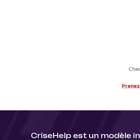
Chaq
Prenez
CriseHelp est un modèle in