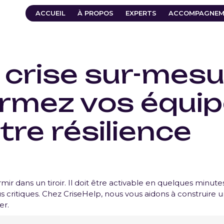
ACCUEIL
À PROPOS
EXPERTS
ACCOMPAGNEM
 crise sur-mesu
ormez vos équip
tre résilience
rmir dans un tiroir. Il doit être activable en quelques minut
critiques. Chez CriseHelp, nous vous aidons à construire une 
er.