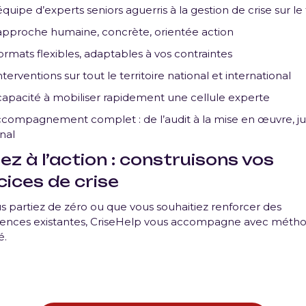
quipe d’experts seniors aguerris à la gestion de crise sur le 
pproche humaine, concrète, orientée action
ormats flexibles, adaptables à vos contraintes
terventions sur tout le territoire national et international
apacité à mobiliser rapidement une cellule experte
compagnement complet : de l’audit à la mise en œuvre, j
inal
ez à l’action : construisons vos
cices de crise
 partiez de zéro ou que vous souhaitiez renforcer des
nces existantes, CriseHelp vous accompagne avec métho
é.