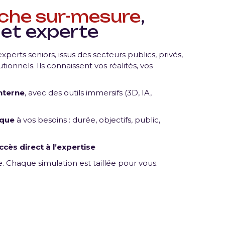
che sur-mesure
,
 et experte
xperts seniors, issus des secteurs publics, privés,
itutionnels. Ils connaissent vos réalités, vos
nterne
, avec des outils immersifs (3D, IA,
ique
à vos besoins : durée, objectifs, public,
ccès direct à l’expertise
. Chaque simulation est taillée pour vous.