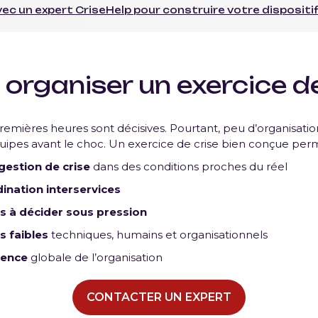
c un expert CriseHelp pour construire votre dispositi
organiser un exercice de
premières heures sont décisives. Pourtant, peu d’organisati
quipes avant le choc. Un exercice de crise bien conçue per
gestion de crise
dans des conditions proches du réel
ination interservices
s à décider sous pression
ts faibles
techniques, humains et organisationnels
lience
globale de l’organisation
CONTACTER UN EXPERT