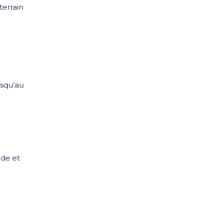
terrain
usqu’au
de et