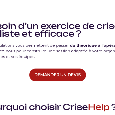
oin d’un exercice de cri
liste et efficace ?
ulations vous permettent de passer
du théorique à l’opér
z-nous pour construire une session adaptée à votre organi
ues et vos équipes.
DEMANDER UN DEVIS
rquoi choisir Crise
Help