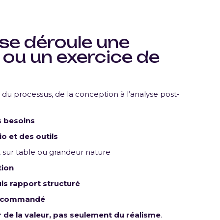
e déroule une
 ou un exercice de
du processus, de la conception à l’analyse post-
s besoins
o et des outils
e, sur table ou grandeur nature
tion
uis rapport structuré
 recommandé
r de la valeur, pas seulement du réalisme
.