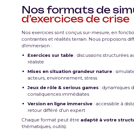
Nos formats de simu
d’exercices de crise
Nos exercices sont conçus sur-mesure, en fonction
contraintes et réalités terrain. Nous proposons di
d’immersion :
Exercices sur table
: discussions structurées a
réaliste
Mises en situation grandeur nature
: simulat
acteurs, environnement, stress
Jeux de rôle & serious games
: dynamiques d
conséquences immédiates
Version en ligne immersive
: accessible à dis
retour différé d’un expert
Chaque format peut être
adapté à votre struct
thématiques, outils).