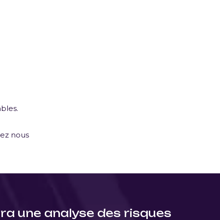
bles.
ez nous
era une analyse des risques