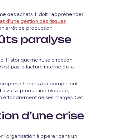
me des achats. Il doit l’appréhender
 et d’une gestion des risques
en arrêt de production.
ûts paralyse
e. Historiquement, sa direction
est pas la facture interne qui a
s propres charges à la pompe, ont
TI a vu sa production bloquée,
 un effondrement de ses marges. Cet
ion d’une crise
r l’organisation à opérer dans un