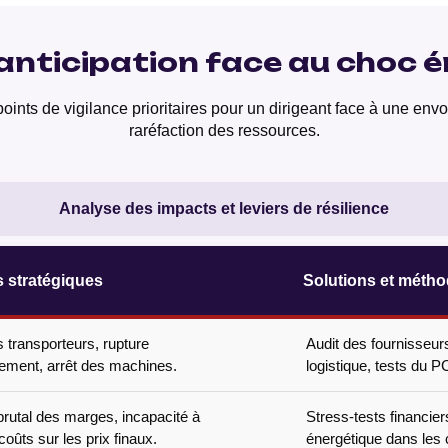
anticipation face au choc 
oints de vigilance prioritaires pour un dirigeant face à une envo
raréfaction des ressources.
Analyse des impacts et leviers de résilience
s stratégiques
Solutions et métho
s transporteurs, rupture
Audit des fournisseurs
ement, arrêt des machines.
logistique, tests du P
rutal des marges, incapacité à
Stress-tests financier
coûts sur les prix finaux.
énergétique dans les 