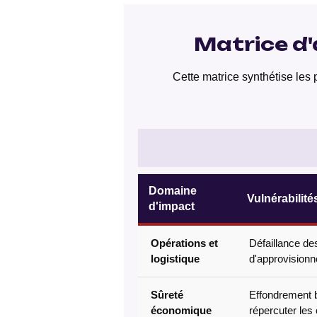
Matrice d'
Cette matrice synthétise les p
Domaine
Vulnérabilité
d'impact
Opérations et
Défaillance de
logistique
d'approvisionn
Sûreté
Effondrement b
économique
répercuter les 