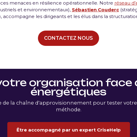
 ces menaces en résilience opérationnelle. Notre
réseau d’
dustriels et environnementaux),
Sébastien Couderc
(stratég
 accompagne les dirigeants et les élus dans la structuratio
CONTACTEZ NOUS
votre organisation face 
énergétiques
 de la chaîne d'approvisionnement pour tester votre 
méthode.
Être accompagné par un expert CriseHelp