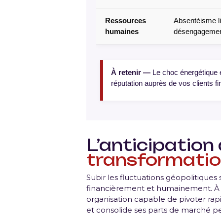
Ressources
Absentéisme l
humaines
désengagement,
À retenir —
Le choc énergétique es
réputation auprès de vos clients fi
L’anticipation 
transformati
Subir les fluctuations géopolitiques
financièrement et humainement. À l’i
organisation capable de pivoter rapi
et consolide ses parts de marché p