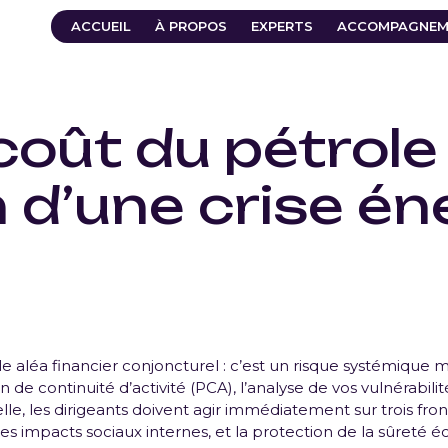
ACCUEIL
À PROPOS
EXPERTS
ACCOMPAGNEM
coût du pétrole
n d’une crise é
ple aléa financier conjoncturel : c’est un risque systémique 
de continuité d’activité (PCA), l’analyse de vos vulnérabilité
lle, les dirigeants doivent agir immédiatement sur trois front
es impacts sociaux internes, et la protection de la sûreté 