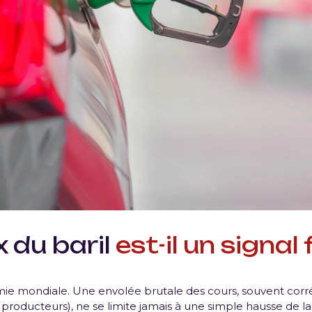
x du baril
est-il un signal 
mie mondiale. Une envolée brutale des cours, souvent corré
s producteurs), ne se limite jamais à une simple hausse de la