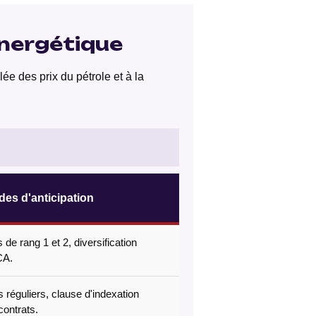
énergétique
lée des prix du pétrole et à la
des d'anticipation
 de rang 1 et 2, diversification
CA.
s réguliers, clause d'indexation
contrats.