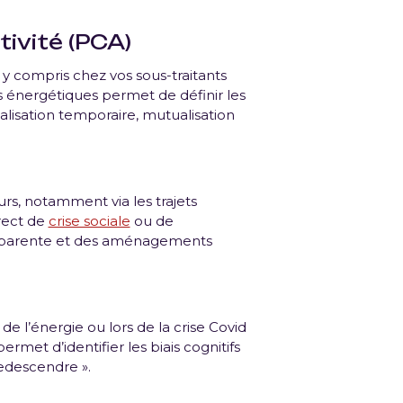
tivité (PCA)
 y compris chez vos sous-traitants
 énergétiques permet de définir les
alisation temporaire, mutualisation
rs, notamment via les trajets
irect de
crise sociale
ou de
nsparente et des aménagements
 l’énergie ou lors de la crise Covid
rmet d’identifier les biais cognitifs
redescendre ».