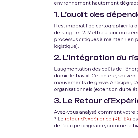
environnement hautement dégradé
1. L’audit des dépend
Il est impératif de cartographier la
de rang 1 et 2. Mettre à jour ou cré
processus critiques à maintenir en 
logistique).
2. L’intégration du ri
L’augmentation des coûts de l’énerg
domicile-travail. Ce facteur, souven
mouvements de grève. Anticiper, c
organisationnels (extension du télét
3. Le Retour d’Expé
Avez-vous analysé comment votre org
? Le
retour d’expérience (RETEX)
est
de l’équipe dirigeante, comme le bia