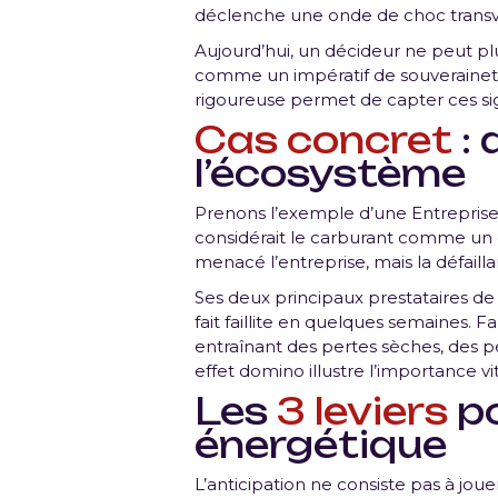
déclenche une onde de choc transv
Aujourd’hui, un décideur ne peut plu
comme un impératif de souveraineté
rigoureuse permet de capter ces sig
Cas concret
: 
l’écosystème
Prenons l’exemple d’une Entreprise d
considérait le carburant comme un co
menacé l’entreprise, mais la défail
Ses deux principaux prestataires de
fait faillite en quelques semaines. 
entraînant des pertes sèches, des p
effet domino illustre l’importance vi
Les
3 leviers
po
énergétique
L’anticipation ne consiste pas à jou