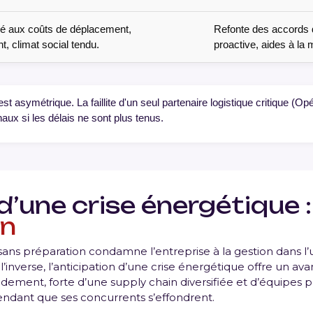
ié aux coûts de déplacement,
Refonte des accords d
 climat social tendu.
proactive, aides à la m
t asymétrique. La faillite d'un seul partenaire logistique critique (Op
naux si les délais ne sont plus tenus.
d’une crise énergétique :
on
 sans préparation condamne l’entreprise à la gestion dans l
nverse, l’anticipation d’une crise énergétique offre un ava
dement, forte d’une supply chain diversifiée et d’équipes pr
endant que ses concurrents s’effondrent.