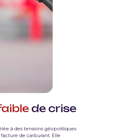
faible
de crise
lée à des tensions géopolitiques
 facture de carburant. Elle