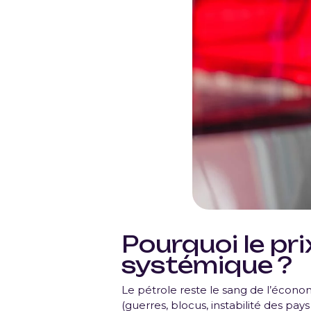
Pourquoi le pri
systémique ?
Le pétrole reste le sang de l’écono
(guerres, blocus, instabilité des pay