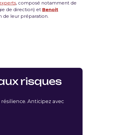
experts
, composé notamment de
ie de direction) et
Benoit
n de leur préparation.
aux risques
résilience. Anticipez avec