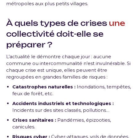
métropoles aux plus petits villages.
À quels
types de crises
une
collectivité
doit-elle se
préparer ?
L’actualité le démontre chaque jour : aucune
commune ou intercommunalité n’est invulnérable. Si
chaque crise est unique, elles peuvent être
regroupées en grandes familles de risques :
Catastrophes naturelles :
Inondations, tempêtes,
feux de forêt, etc.
Accidents industriels et technologiques :
Incidents sur des sites classés, pollutions…
Crises sanitaires :
Pandémies, épizooties,
canicules.
Risques cyber :
Cyber-attaques, vols de données,