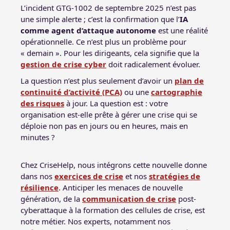
L’incident GTG-1002 de septembre 2025 n’est pas
une simple alerte ; c’est la confirmation que l’
IA
comme agent d’attaque autonome
est une réalité
opérationnelle. Ce n’est plus un problème pour
« demain ».
Pour les dirigeants, cela signifie que la
gestion de crise cyber
doit radicalement évoluer.
La question n’est plus seulement d’avoir un
plan de
continuité d’activité (PCA)
ou une
cartographie
des risques
à jour. La question est : votre
organisation est-elle prête à gérer une crise qui se
déploie non pas en jours ou en heures, mais en
minutes ?
Chez CriseHelp, nous intégrons cette nouvelle donne
dans nos
exercices de crise
et nos
stratégies de
résilience
.
Anticiper les menaces de nouvelle
génération, de la
communication de crise
post-
cyberattaque à la formation des cellules de crise, est
notre métier.
Nos experts, notamment nos