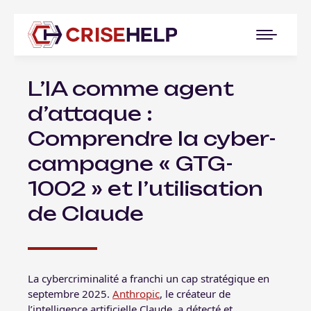
L’IA comme agent
d’attaque :
Comprendre la cyber-
campagne « GTG-
1002 » et l’utilisation
de Claude
La cybercriminalité a franchi un cap stratégique en
septembre 2025.
Anthropic
, le créateur de
l’intelligence artificielle Claude, a détecté et