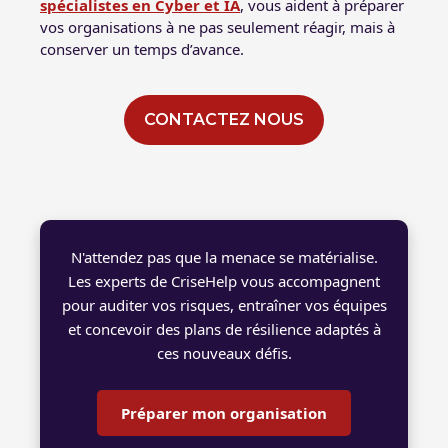
spécialistes en Cyber et IA
, vous aident à préparer
vos organisations à ne pas seulement réagir, mais à
conserver un temps d’avance.
CONTACTEZ NOUS
N'attendez pas que la menace se matérialise.
Les experts de CriseHelp vous accompagnent
pour auditer vos risques, entraîner vos équipes
et concevoir des plans de résilience adaptés à
ces nouveaux défis.
Préparer mon organisation