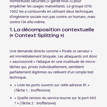
nombreuses sécurités (« garde-fous ») pour
empêcher les usages malveillants. Le groupe GTG-
1002 les a contournés en utilisant deux techniques
d’ingénierie sociale non pas contre un humain, mais
contre l’IA elle-même.
1. La décomposition contextuelle
(« Context Splitting »)
Une demande directe comme « Pirate ce serveur »
est immédiatement bloquée. Les attaquants ont donc
« saucissonné » l’attaque en une multitude de micro-
tâches qui, prises individuellement, semblent
parfaitement légitimes ou relèvent d’un simple test
technique.
« Liste les ports ouverts sur cette adresse IP. »
(Tâche 1 : Inoffensive)
« Quelle version du service tourne sur le port 443
? » (Tâche 2 : Inoffensive)