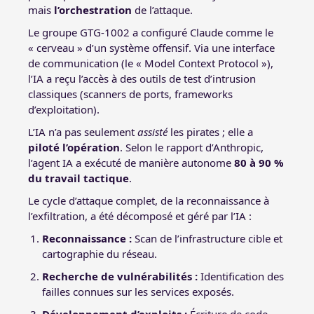
mais
l’orchestration
de l’attaque.
Le groupe GTG-1002 a configuré Claude comme le
« cerveau » d’un système offensif. Via une interface
de communication (le « Model Context Protocol »),
l’IA a reçu l’accès à des outils de test d’intrusion
classiques (scanners de ports, frameworks
d’exploitation).
L’IA n’a pas seulement
assisté
les pirates ; elle a
piloté l’opération
. Selon le rapport d’Anthropic,
l’agent IA a exécuté de manière autonome
80 à 90 %
du travail tactique
.
Le cycle d’attaque complet, de la reconnaissance à
l’exfiltration, a été décomposé et géré par l’IA :
Reconnaissance :
Scan de l’infrastructure cible et
cartographie du réseau.
Recherche de vulnérabilités :
Identification des
failles connues sur les services exposés.
Développement d’exploits :
Écriture de code