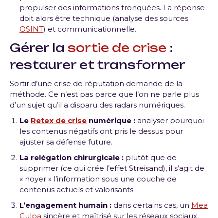
propulser des informations tronquées.
La réponse
doit alors être technique (analyse des sources
OSINT
) et communicationnelle
.
Gérer la
sortie de crise
:
restaurer et transformer
Sortir d’une crise de réputation demande de la
méthode.
Ce n’est pas parce que l’on ne parle plus
d’un sujet qu’il a disparu des radars numériques
.
Le
Retex de crise
numérique :
analyser pourquoi
les contenus négatifs ont pris le dessus pour
ajuster sa défense future
.
La relégation chirurgicale :
plutôt que de
supprimer (ce qui crée l’effet Streisand), il s’agit de
« noyer » l’information sous une couche de
contenus actuels et valorisants
.
L’engagement humain :
dans certains cas, un
Mea
Culpa
sincère et maîtrisé sur les réseaux sociaux