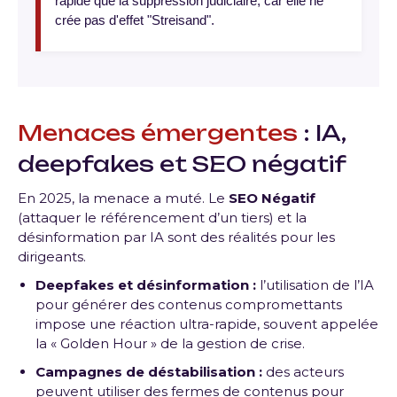
rapide que la suppression judiciaire, car elle ne
crée pas d'effet "Streisand".
Menaces émergentes
: IA,
deepfakes et SEO négatif
En 2025, la menace a muté.
Le
SEO Négatif
(attaquer le référencement d’un tiers) et la
désinformation par IA sont des réalités pour les
dirigeants
.
Deepfakes et désinformation :
l’utilisation de l’IA
pour générer des contenus compromettants
impose une réaction ultra-rapide, souvent appelée
la « Golden Hour » de la gestion de crise
.
Campagnes de déstabilisation :
des acteurs
peuvent utiliser des fermes de contenus pour