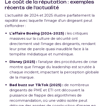
Le coût de la réputation : exemples
récents de l’actualité
L’actualité de 2024 et 2025 illustre parfaitement la
rapidité avec laquelle l’image d’un dirigeant peut
s’effondrer :
L’affaire Boeing (2024-2025) :
les critiques
massives sur la culture de sécurité ont
directement visé l’image des dirigeants, rendant
leur prise de parole quasi inaudible face à la
tempête médiatique et numérique
.
Disney (2025) :
l’analyse des procédures de crise
montre que l’image du leadership est scrutée à
chaque incident, impactant la perception globale
de la marque
.
Bad buzz sur TikTok (2025) :
de nombreux
dirigeants de PME et ETI ont découvert la
puissance de frappe des algorithmes de
recommandation, où une vidéo isolée peut
détruire des années de construction d’image en