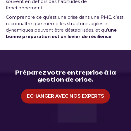
souvent en dehors des habitudes de
fonctionnement.
Comprendre ce qu’est une crise dans une PME, c’est
reconnaître que même les structures agiles et
dynamiques peuvent être déstabilisées, et qu’
une
bonne préparation est un levier de résilience
.
Préparez votre entreprise à la
gestion de crise.
ECHANGER AVEC NOS EXPERTS