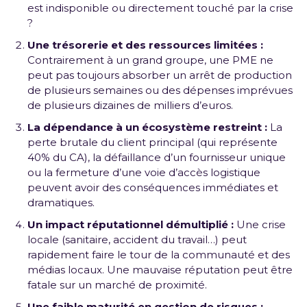
est indisponible ou directement touché par la crise
?
Une trésorerie et des ressources limitées :
Contrairement à un grand groupe, une PME ne
peut pas toujours absorber un arrêt de production
de plusieurs semaines ou des dépenses imprévues
de plusieurs dizaines de milliers d’euros.
La dépendance à un écosystème restreint :
La
perte brutale du client principal (qui représente
40% du CA), la défaillance d’un fournisseur unique
ou la fermeture d’une voie d’accès logistique
peuvent avoir des conséquences immédiates et
dramatiques.
Un impact réputationnel démultiplié :
Une crise
locale (sanitaire, accident du travail…) peut
rapidement faire le tour de la communauté et des
médias locaux. Une mauvaise réputation peut être
fatale sur un marché de proximité.
Une faible maturité en gestion de risques :