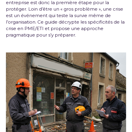
entreprise est donc la première étape pour la
protéger. Loin d’être un « gros problème », une crise
est un événement qui teste la survie même de
l’organisation. Ce guide décrypte les spécificités de la
crise en PME/ETI et propose une approche
pragmatique pour s’y préparer.