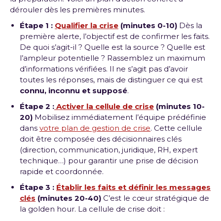
dérouler dès les premières minutes.
Étape 1 :
Qualifier la crise
(minutes 0-10)
Dès la
première alerte, l’objectif est de confirmer les faits.
De quoi s’agit-il ? Quelle est la source ? Quelle est
l’ampleur potentielle ? Rassemblez un maximum
d’informations vérifiées. Il ne s’agit pas d’avoir
toutes les réponses, mais de distinguer ce qui est
connu, inconnu et supposé
.
Étape 2 :
Activer la cellule de crise
(minutes 10-
20)
Mobilisez immédiatement l’équipe prédéfinie
dans
votre plan de gestion de crise
. Cette cellule
doit être composée des décisionnaires clés
(direction, communication, juridique, RH, expert
technique…) pour garantir une prise de décision
rapide et coordonnée.
Étape 3 :
Établir les faits et définir les messages
clés
(minutes 20-40)
C’est le cœur stratégique de
la golden hour. La cellule de crise doit :