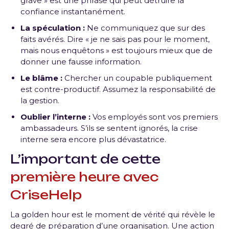
grave » est une phrase qui peut détruire la
confiance instantanément.
La spéculation :
Ne communiquez que sur des
faits avérés. Dire « je ne sais pas pour le moment,
mais nous enquêtons » est toujours mieux que de
donner une fausse information.
Le blâme :
Chercher un coupable publiquement
est contre-productif. Assumez la responsabilité de
la gestion.
Oublier l’interne :
Vos employés sont vos premiers
ambassadeurs. S’ils se sentent ignorés, la crise
interne sera encore plus dévastatrice.
L’important de cette
première heure avec
CriseHelp
La golden hour est le moment de vérité qui révèle le
degré de préparation d’une organisation. Une action